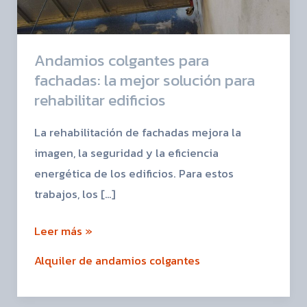
la
mejor
solución
Andamios colgantes para
para
fachadas: la mejor solución para
rehabilitar
rehabilitar edificios
edificios
La rehabilitación de fachadas mejora la
imagen, la seguridad y la eficiencia
energética de los edificios. Para estos
trabajos, los […]
Leer más »
Alquiler de andamios colgantes