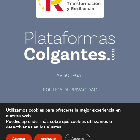
AVISO LEGAL
POLÍTICA DE PRIVACIDAD
POLÍTICA DE COOKIES
Utilizamos cookies para ofrecerte la mejor experiencia en
nuestra web.
ACCESIBILIDAD
Puedes aprender más sobre qué cookies utilizamos o
desactivarlas en los
ajustes
.
© 2026
Aceptar
Rechazar
Ajustes