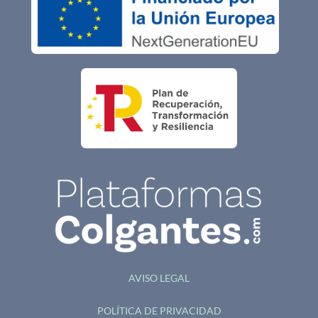
a
k
n
m
AVISO LEGAL
POLÍTICA DE PRIVACIDAD