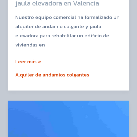
jaula elevadora en Valencia
Nuestro equipo comercial ha formalizado un
alquiler de andamio colgante y jaula
elevadora para rehabilitar un edificio de
viviendas en
Leer más »
Alquiler de andamios colgantes
Alquiler
de
andamio
colgante