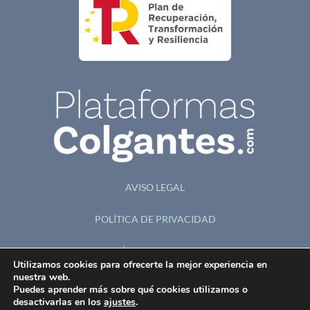
AVISO LEGAL
POLÍTICA DE PRIVACIDAD
POLÍTICA DE COOKIES
Utilizamos cookies para ofrecerte la mejor experiencia en
nuestra web.
ACCESIBILIDAD
Puedes aprender más sobre qué cookies utilizamos o
desactivarlas en los
ajustes
.