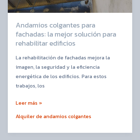
mejor
solución
Andamios colgantes para
para
fachadas: la mejor solución para
rehabilitar
rehabilitar edificios
edificios
La rehabilitación de fachadas mejora la
imagen, la seguridad y la eficiencia
energética de los edificios. Para estos
trabajos, los
Leer más »
Alquiler de andamios colgantes