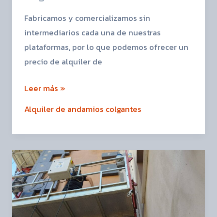
Fabricamos y comercializamos sin
intermediarios cada una de nuestras
plataformas, por lo que podemos ofrecer un
precio de alquiler de
Leer más »
Alquiler de andamios colgantes
Andamios
colgantes
para
fachadas:
la